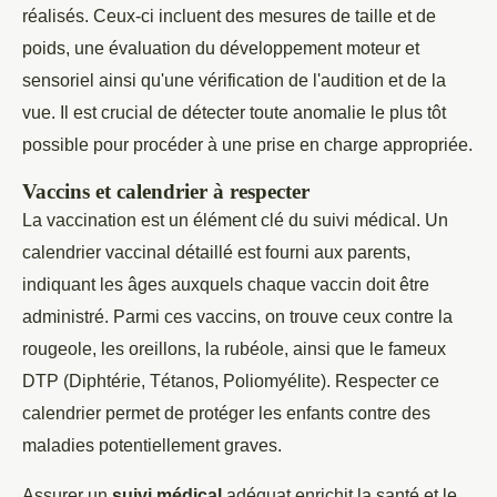
réalisés. Ceux-ci incluent des mesures de taille et de
poids, une évaluation du développement moteur et
sensoriel ainsi qu'une vérification de l'audition et de la
vue. Il est crucial de détecter toute anomalie le plus tôt
possible pour procéder à une prise en charge appropriée.
Vaccins et calendrier à respecter
La vaccination est un élément clé du suivi médical. Un
calendrier vaccinal détaillé est fourni aux parents,
indiquant les âges auxquels chaque vaccin doit être
administré. Parmi ces vaccins, on trouve ceux contre la
rougeole, les oreillons, la rubéole, ainsi que le fameux
DTP (Diphtérie, Tétanos, Poliomyélite). Respecter ce
calendrier permet de protéger les enfants contre des
maladies potentiellement graves.
Assurer un
suivi médical
adéquat enrichit la santé et le