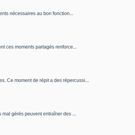
ents nécessaires au bon fonction...
ment ces moments partagés renforce...
s. Ce moment de répit a des répercussi...
 mal gérés peuvent entraîner des ...