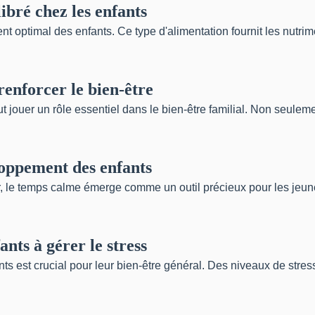
ibré chez les enfants
t optimal des enfants. Ce type d'alimentation fournit les nutrim
renforcer le bien-être
t jouer un rôle essentiel dans le bien-être familial. Non seule
oppement des enfants
 le temps calme émerge comme un outil précieux pour les jeune
nts à gérer le stress
s est crucial pour leur bien-être général. Des niveaux de stress