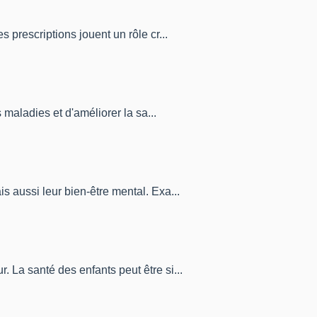
 prescriptions jouent un rôle cr...
 maladies et d'améliorer la sa...
s aussi leur bien-être mental. Exa...
 La santé des enfants peut être si...