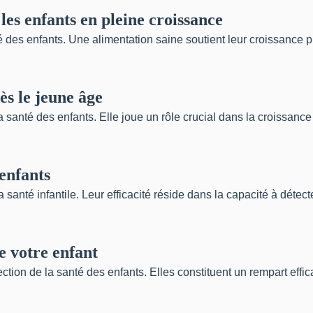
les enfants en pleine croissance
é des enfants. Une alimentation saine soutient leur croissance ph
ès le jeune âge
la santé des enfants. Elle joue un rôle crucial dans la croissanc
 enfants
santé infantile. Leur efficacité réside dans la capacité à détecter
de votre enfant
tection de la santé des enfants. Elles constituent un rempart eff