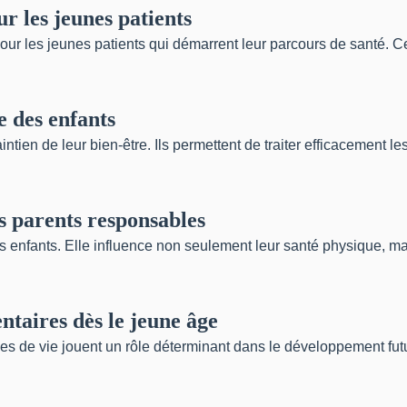
r les jeunes patients
ur les jeunes patients qui démarrent leur parcours de santé. Ces
e des enfants
ien de leur bien-être. Ils permettent de traiter efficacement les
es parents responsables
 enfants. Elle influence non seulement leur santé physique, mai
taires dès le jeune âge
 de vie jouent un rôle déterminant dans le développement futur.