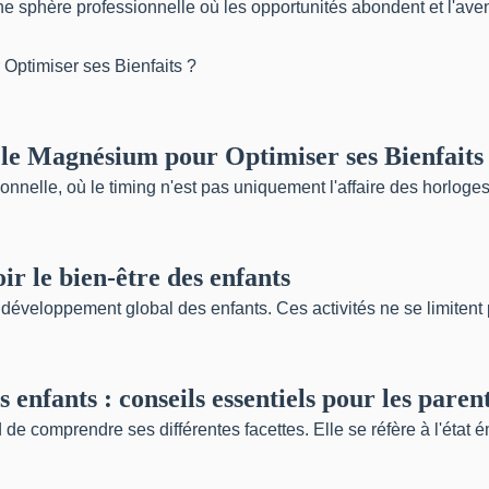
 sphère professionnelle où les opportunités abondent et l'aveni
le Magnésium pour Optimiser ses Bienfaits
elle, où le timing n'est pas uniquement l'affaire des horloges 
r le bien-être des enfants
développement global des enfants. Ces activités ne se limitent p
enfants : conseils essentiels pour les paren
de comprendre ses différentes facettes. Elle se réfère à l'état é