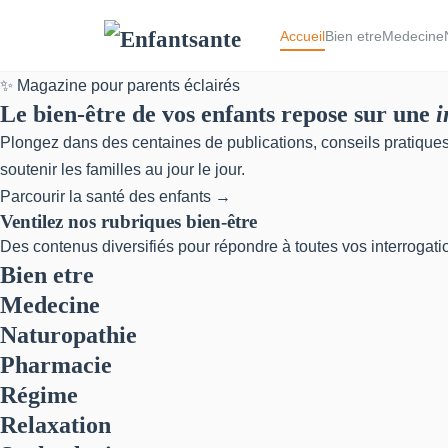
Accueil
Bien etre
Medecine
✨ Magazine pour parents éclairés
Le bien-être de vos enfants repose sur une
i
Plongez dans des centaines de publications, conseils pratiques e
soutenir les familles au jour le jour.
Parcourir la santé des enfants →
Ventilez nos rubriques bien-être
Des contenus diversifiés pour répondre à toutes vos interrogati
Bien etre
Medecine
Naturopathie
Pharmacie
Régime
Relaxation