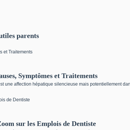
tiles parents
uses, Symptômes et Traitements
t une affection hépatique silencieuse mais potentiellement dan
Zoom sur les Emplois de Dentiste