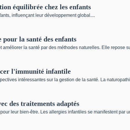
ion équilibrée chez les enfants
fants, influençant leur développement global....
 pour la santé des enfants
 améliorer la santé par des méthodes naturelles. Elle repose sur 
er l'immunité infantile
ctives intéressantes sur la gestion de la santé. La naturopathie
avec des traitements adaptés
l pour leur bien-être. Les allergies infantiles se manifestent par