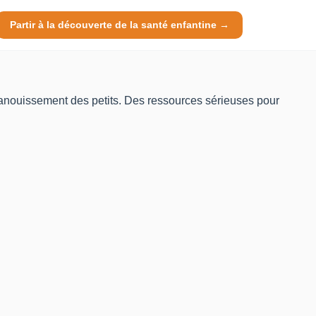
Partir à la découverte de la santé enfantine →
'épanouissement des petits. Des ressources sérieuses pour