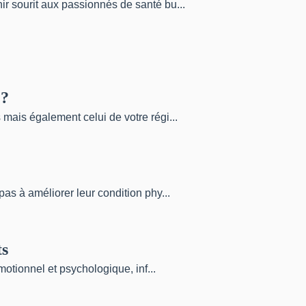
r sourit aux passionnés de santé bu...
 ?
mais également celui de votre régi...
as à améliorer leur condition phy...
ts
motionnel et psychologique, inf...